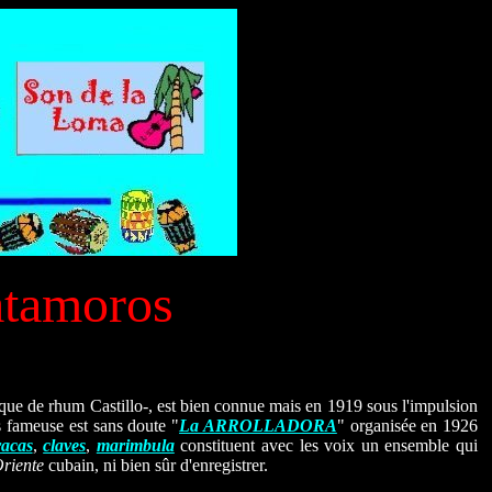
atamoros
que de rhum Castillo-, est bien connue mais en 1919 sous l'impulsion
s fameuse est sans doute "
La ARROLLADORA
" organisée en 1926
acas
,
claves
,
marimbula
constituent avec les voix un ensemble qui
riente
cubain, ni bien sûr d'enregistrer.