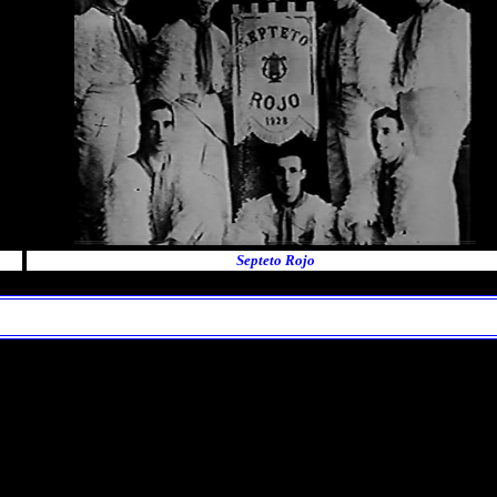
Septeto Rojo