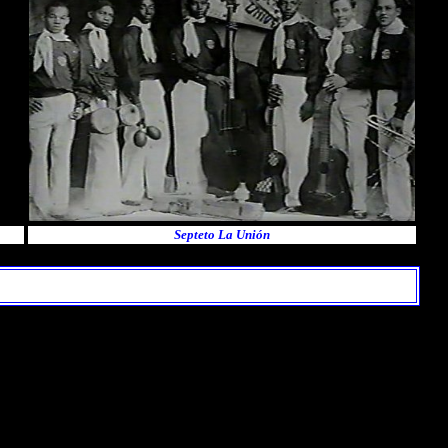
Septeto La Unión