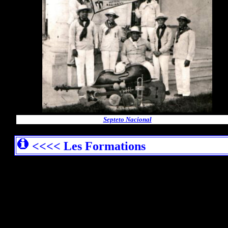
Septeto Nacional
<<<< Les Formations