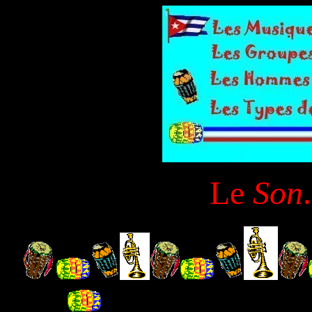
Le
Son