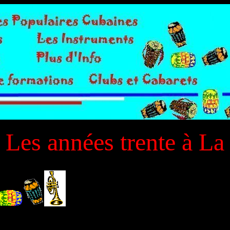
. Les années trente à L