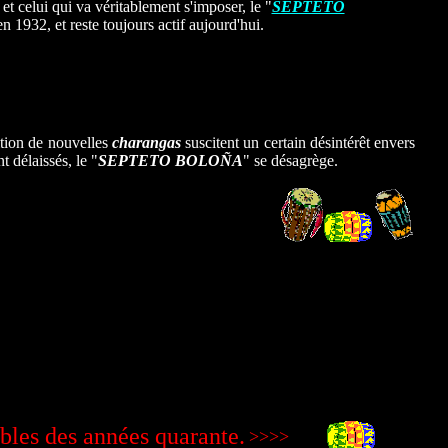
. et celui qui va véritablement s'imposer, le "
SEPTETO
en 1932, et reste toujours actif aujourd'hui.
ition de nouvelles
charangas
suscitent un certain désintérêt envers
nt délaissés, le "
SEPTETO BOLOÑA
" se désagrège.
bles
des années quarante.
>>>>