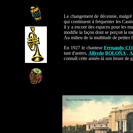
Le changement de décennie, malgré l
qui continuent à fréquenter les Casi
il y a encore des espaces pour les m
modifie la façon dont se perçoit la mu
Au milieu de la multitude de petites 
En 1927 le chanteur
Fernando C
tant d'autres,
Alfredo
BOLOÑA
,
A
connaît cette année-là son heure de g