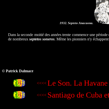
1932. Septeto Anacaona.
Dans la seconde moitié des années trente commence une période d
de nombreux
septetos soneros
. Même les pionniers n'y échappent 
© Patrick Dalmace
Le Son. La Havane 
<<<<
Santiago de Cuba e
<<<<