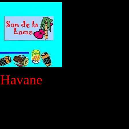
a Havane