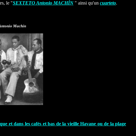
s, le "
SEXTETO Antonio MACHÍN
" ainsi qu'un
cuarteto
.
Antonio Machín
ue et dans les cafés et bas de la vieille Havane ou de la plage