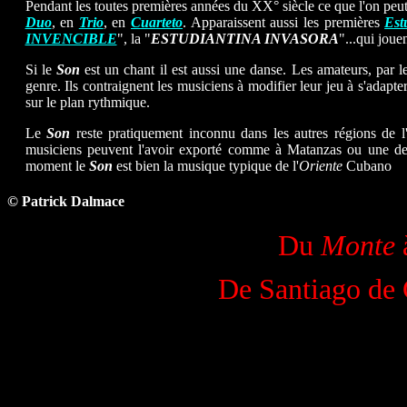
Pendant les toutes premières années du XX° siècle ce que l'on peu
Duo
, en
Trio
, en
Cuarteto
. Apparaissent aussi les premières
Est
INVENCIBLE
", la "
ESTUDIANTINA INVASORA
"...qui joue
Si le
Son
est un chant il est aussi une danse. Les amateurs, par le
genre. Ils contraignent les musiciens à modifier leur jeu à s'adapt
sur le plan rythmique.
Le
Son
reste pratiquement inconnu dans les autres régions de l
musiciens peuvent l'avoir exporté comme à Matanzas ou une de 
moment le
Son
est bien la musique typique de l'
Oriente
Cubano
.
© Patrick Dalmace
Du
Monte
De Santiago de