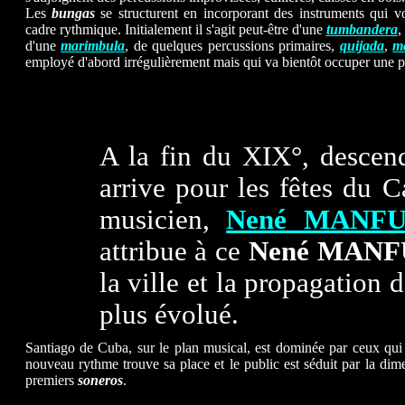
Les
bungas
se structurent en incorporant des instruments qui 
cadre rythmique. Initialement il s'agit peut-être d'une
tumbandera
,
d'une
marimbula
, de quelques percussions primaires,
quijada
,
m
employé d'abord irrégulièrement mais qui va bientôt occuper une p
A la fin du XIX°, descen
arrive pour les fêtes du 
musicien,
Nené MANF
attribue à ce
Nené MAN
la ville et la propagation
plus évolué.
Santiago de Cuba, sur le plan musical, est dominée par ceux qui 
nouveau rythme trouve sa place et le public est séduit par la dimen
premiers
soneros
.