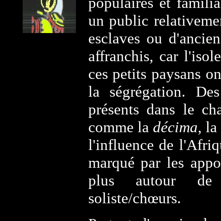
populaires et famili
un public relativemen
esclaves ou d'ancien
affranchis, car l'iso
ces petits paysans o
la ségrégation. Des
présents dans le cha
comme la
décima
, la
l'influence de l'Afr
marqué par les appor
plus autour de l
soliste/chœurs.