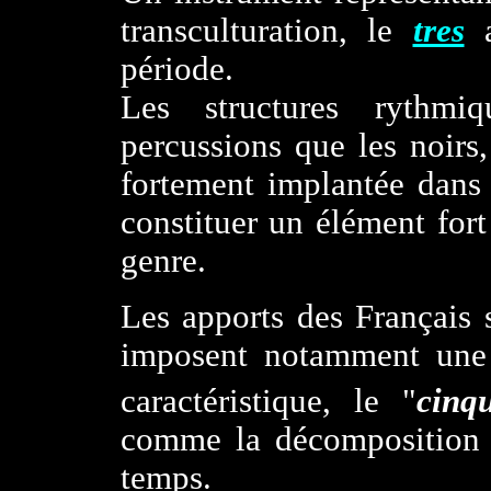
transculturation, le
tres
a
période.
Les structures rythmiq
percussions que les noirs,
fortement implantée dans 
constituer un élément for
genre.
Les apports des Français 
imposent notamment une f
caractéristique, le "
cinqu
comme la décomposition e
temps.