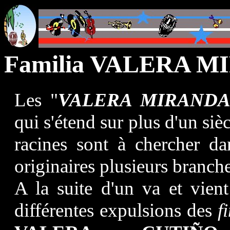
Familia VALERA 
Les "
VALERA MIRAND
qui s'étend sur plus d'un sièc
racines sont à chercher d
originaires plusieurs branche
A la suite d'un va et vie
différentes expulsions des
f