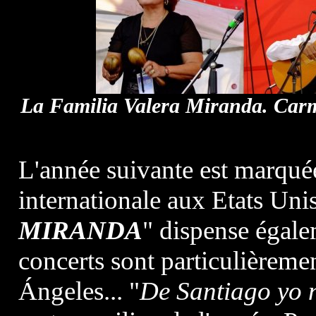
La Familia Valera Miranda. Carme
L'année suivante est marqué
internationale aux Etats Unis
MIRANDA
" dispense égal
concerts sont particulièreme
Ángeles... "
De Santiago yo 