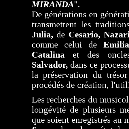
MIRANDA
".
De générations en générati
transmettent les traditio
Julia,
de
Cesario, Nazar
comme celui de
Emili
Catalina
et des oncl
Salvador,
dans ce process
la préservation du trésor
procédés de création, l'uti
Les recherches du musico
longévité de plusieurs m
que soient enregistrés au 