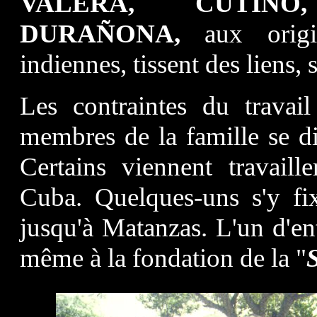
VALERA, CUTIÑO
DURAÑONA,
aux origin
indiennes, tissent des liens, 
Les contraintes du travai
membres de la famille se di
Certains viennent travail
Cuba. Quelques-uns s'y fi
jusqu'à Matanzas. L'un d'en
même à la fondation de la "