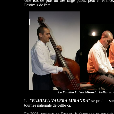
Une fois de plus un très large public peut en France,
Festivals de l'été.
La Familia Valera Miranda. Felito, Ern
La "
FAMILLA VALERA MIRANDA
" se produit s
tournée nationale de cellle-ci.
En 2006, toujours en France, la formation se produi