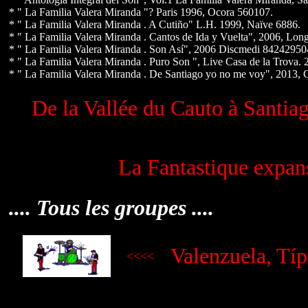
* " La Familia Valera Miranda "? Paris 1996, Ocora 560107.
* " La Familia Valera Miranda . A Cutiño" L.H. 1999, Naïve 6886.
* " La Familia Valera Miranda . Cantos de Ida y Vuelta", 2006, Lon
* " La Familia Valera Miranda . Son Así", 2006 Discmedi 8424295
* " La Familia Valera Miranda . Puro Son ", Live Casa de la Trova. 
* " La Familia Valera Miranda . De Santiago yo no me voy", 2013,
De la Vallée du Cauto à Santia
La Fantastique expan
.... Tous les groupes ....
Valenzuela, Típ
<<<<