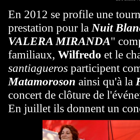
En 2012 se profile une tourn
prestation pour la
Nuit Blan
VALERA MIRANDA
" com
familiaux,
Wilfredo
et le ch
santiagueros
participent c
Matamoroson
ainsi qu'à la
concert de clôture de l'évén
En juillet ils donnent un con