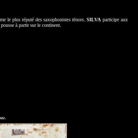
ême le plus réputé des saxophonistes ténors.
SILVA
participe aux
 pousse à partir sur le continent.
nte.