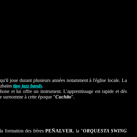
 qu'il joue durant plusieurs années notamment à l'église locale. La
cubains
tipo jazz bands
.
ophone et lui offre un instrument. L'apprentissage est rapide et dès
le surnomme à cette époque "
Cuchito
".
 la formation des frères
PEÑALVER
, la "
ORQUESTA SWING