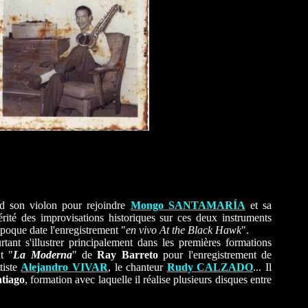
nd son violon pour rejoindre
Mongo SANTAMARÍA
et sa
térité des improvisations historiques sur ces deux instruments
époque date l'enregistrement "
en vivo At the Black Hawk
".
rtant s'illustrer principalement dans les premières formations
t "
La Moderna
" de
Ray Barreto
pour l'enregistrement de
tiste
Alejandro VIVAR
, le chanteur
Rudy CALZADO
... Il
tiago
, formation avec laquelle il réalise plusieurs disques entre