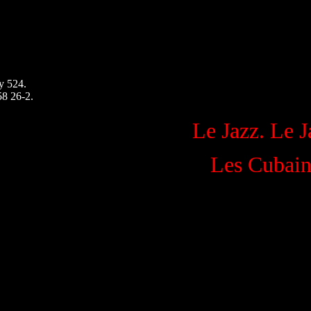
y 524.
58 26-2.
Le Jazz. Le Ja
Les Cubains