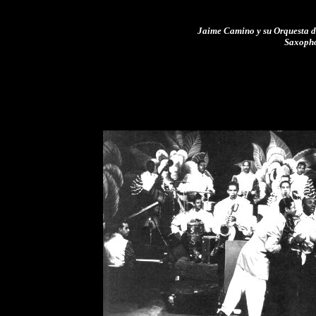
Jaime Camino y su Orquesta d
Saxopho