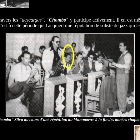
ravers les "
descargas
". "
Chombo
"
y participe activement. Il en est m
C'est à cette période qu'il acquiert une réputation de soliste de jazz qui le
hombo
" Silva au cours d'une répétition au Montmartre à la fin des années cinqua