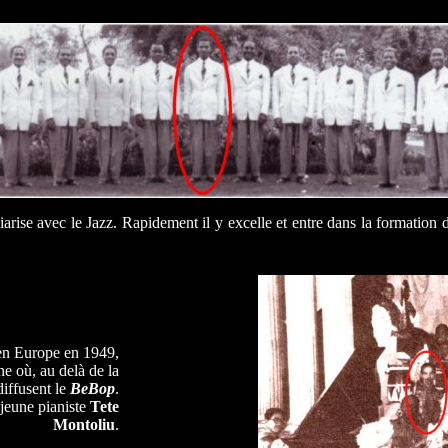
iarise avec le Jazz. Rapidement il y excelle et entre dans la formation 
en Europe en 1949,
e où, au delà de la
 diffusent le
BeBop
.
 jeune pianiste
Tete
Montoliu
.