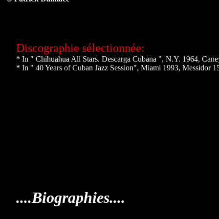
Discographie sélectionnée:
* In " Chihuahua All Stars. Descarga Cubana ", N.Y. 1964, Cane
* In " 40 Years of Cuban Jazz Session", Miami 1993, Messidor 1
....Biographies....