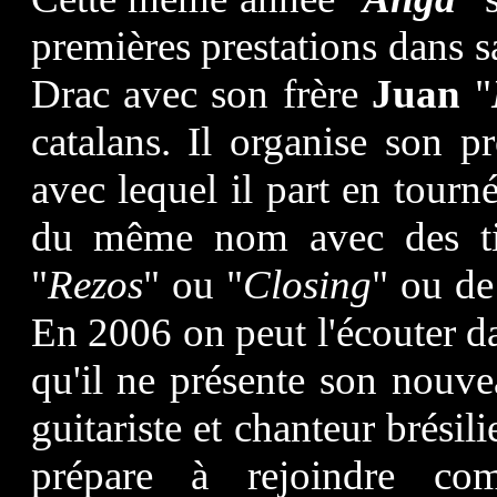
premières prestations dans sa
Drac avec son frère
Juan
"
catalans. Il organise son 
avec lequel il part en tourn
du même nom avec des ti
"
Rezos
" ou "
Closing
" ou de
En 2006 on peut l'écouter da
qu'il ne présente son nouve
guitariste et chanteur brésil
prépare à rejoindre co