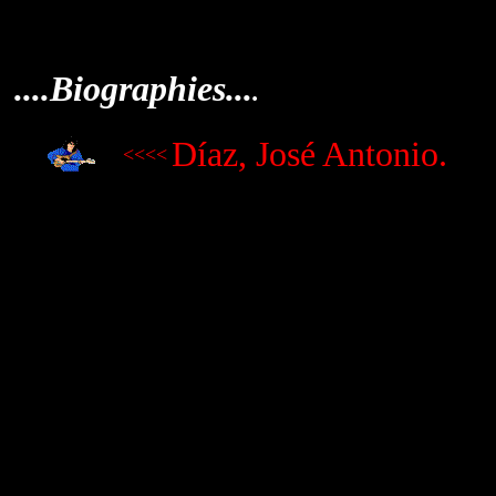
....Biographies...
.
Díaz, José Antonio
.
<<<<