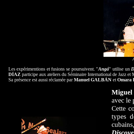
Les expérimentions et fusions se poursuivent. "
Angá
" utilise un
DÍAZ
participe aux ateliers du Séminaire International de Jazz et
Sa présence est aussi réclamée par
Manuel GALBÁN
et
Omara
Miguel
avec le 
Cette c
types d
cubain
Discove