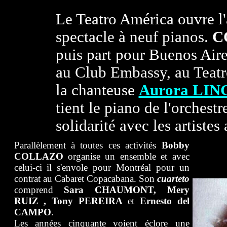
Le Teatro América ouvre l
spectacle à neuf pianos.
C
puis part pour Buenos Air
au Club Embassy, au Teatr
la chanteuse
Aurora LI
tient le piano de l'orchest
solidarité avec les artistes 
Parallèlement à toutes ces activités
Bobby
COLLAZO
organise un ensemble et avec
celui-ci il s'envole pour Montréal pour un
contrat au Cabaret Copacabana. Son
cuarteto
comprend
Sara CHAUMONT, Mery
RUIZ , Tony PEREIRA
et
Ernesto del
CAMPO
.
Les années cinquante voient éclore une