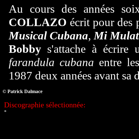
Au cours des années soix
COLLAZO
écrit pour des p
Musical Cubana
,
Mi Mula
Bobby
s'attache à écrire 
farandula cubana
entre l
1987 deux années avant sa d
©
Patrick Dalmace
Discographie sélectionnée:
*