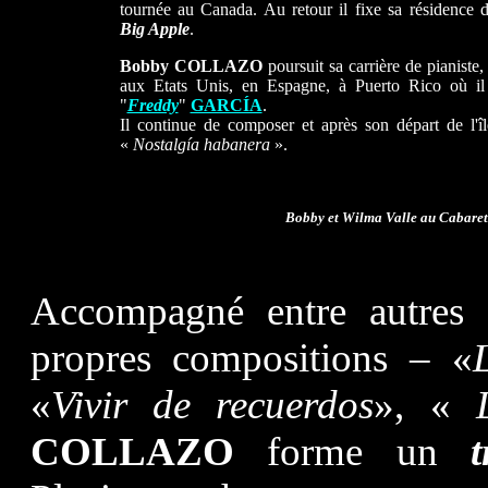
tournée au Canada. Au retour il fixe sa résidence d
Big Apple
.
Bobby COLLAZO
poursuit sa carrière de pianiste,
aux Etats Unis, en Espagne, à Puerto Rico où il 
"
Freddy
"
GARCÍA
.
Il continue de composer et après son départ de l'îl
«
Nostalgía habanera
».
Bobby et Wilma Valle au Cabaret 
Accompagné entre autres
propres compositions – «
«
Vivir de recuerdos
», «
COLLAZO
forme un
t