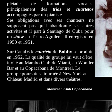
pléiade de formations vocales,
principalement des
trios
et
cuartetos
accompagnés par un pianiste.
Ses obligations avec ses chanteurs ne
supposent pas qu'il abandonne ses autres
activités et il part à Santiago de Cuba pour
un
show
au Teatro Aguilera. Il enregistre en
1950 et 1951.
Sur Canal 6 le
cuarteto
de
Bobby
se produit
en 1952. La qualité du groupe lui vaut d'être
invité au Mambo Club de Miami, au Wonder
Bar et au Copacabana de Montréal. Le
groupe poursuit sa tournée à New York au
Château Madrid et dans divers théâtres.
.
Montréal. Club Copacabana