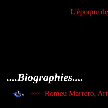
L'époque de
....Biographies....
Romeu Marrero, Ar
<<<<