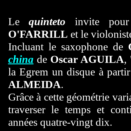
Le
quinteto
invite pour 
O'FARRILL
et le violonis
Incluant le saxophone de
china
de
Oscar AGUILA
, 
la Egrem un disque à part
ALMEIDA
.
Grâce à cette géométrie var
traverser le temps et con
années quatre-vingt dix.