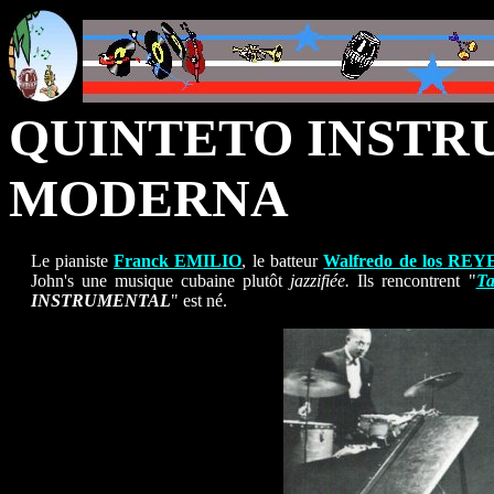
QUINTETO INSTR
MODERNA
Le pianiste
Franck EMILIO
, le batteur
Walfredo de los REY
John's une musique cubaine plutôt
jazzifiée.
Ils rencontrent "
Ta
INSTRUMENTAL
" est né.