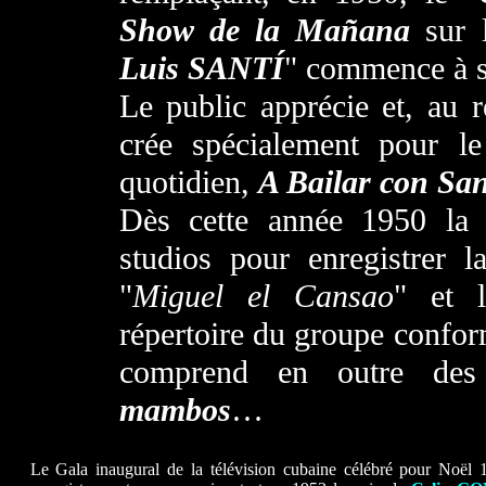
Show de la Mañana
sur 
Luis SANT
Í
" commence à se
Le public apprécie et, au 
crée spécialement pour le
quotidien,
A Bailar con San
Dès cette année 1950 la 
studios pour enregistrer 
"
Miguel el Cansao
" et
répertoire du groupe confor
comprend en outre d
mambos
…
Le Gala inaugural de la télévision cubaine célébré pour Noël 