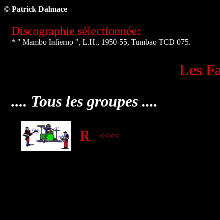
© Patrick Dalmace
Discographie sélectionnée:
* " Mambo Infierno ", L.H., 1950-55, Tumbao TCD 075.
Les Fa
.... Tous les groupes ....
R
<
<<<