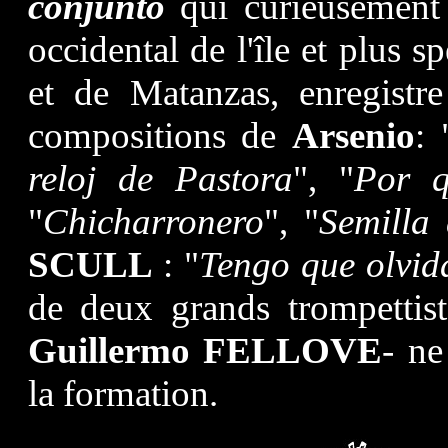
conjunto
qui curieusement 
occidental de l'île et plus s
et de Matanzas, enregistr
compositions de
Arsenio
: 
reloj de Pastora
", "
Por q
"
Chicharronero
", "
Semilla
SCULL
: "
Tengo que olvid
de deux grands trompettis
Guillermo FELLOVE
- ne
la formation.