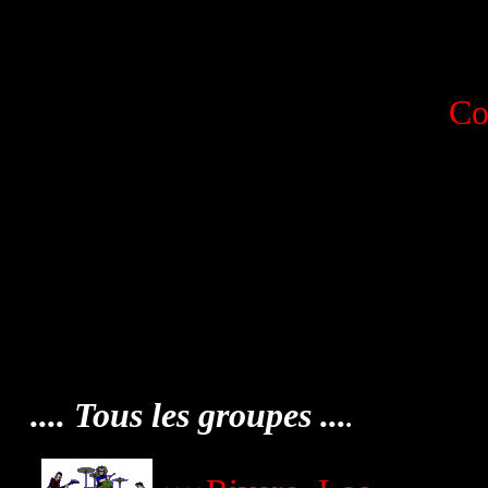
Co
.... Tous les groupes ...
.