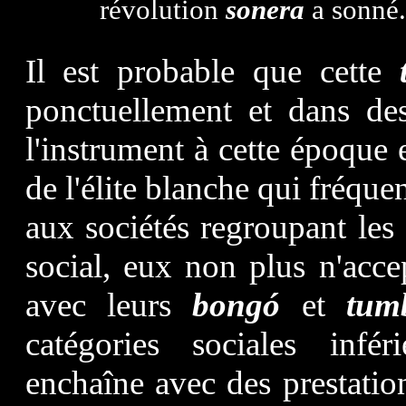
révolution
sonera
a sonné.
Il est probable que cette
ponctuellement et dans des
l'instrument à cette époque e
de l'élite blanche qui fréquen
aux sociétés regroupant les
social, eux non plus n'acc
avec leurs
bongó
et
tum
catégories sociales inféri
enchaîne avec des prestati