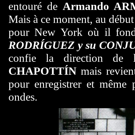
entouré de
Armando A
Mais à ce moment, au début
pour New York où il fon
RODRÍGUEZ
y su CON
confie la direction de
CHAPOTTÍN
mais revien
pour enregistrer et même 
ondes.