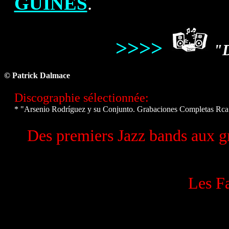
GÜINES
.
>>>>
"D
© Patrick Dalmace
Discographie sélectionnée:
* "Arsenio
Rodríguez
y su Conjunto. Grabaciones Completas Rca
Des premiers Jazz bands aux g
Les Fa