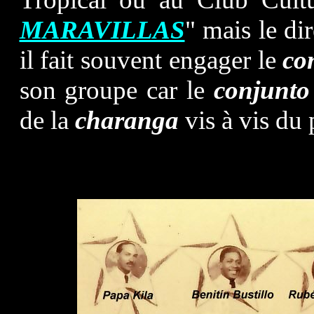
MARAVILLAS
" mais le di
il fait souvent engager le
co
son groupe car le
conjunto
de la
charanga
vis à vis du 