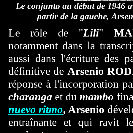
Le conjunto au début de 1946 a
partir de la gauche, Arsen
Le rôle de "
Lili
"
MAR
notamment dans la transcr
aussi dans l'écriture des 
définitive de
Arsenio
ROD
réponse à l'incorporation pa
charanga
et du
mambo
fina
nuevo ritmo
, Arsenio
dével
entraînante et qui ravit 