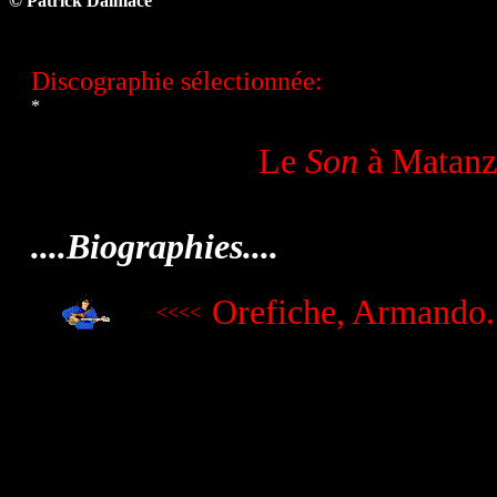
© Patrick Dalmace
Discographie sélectionnée:
*
Le
Son
à Matanzas
....Biographies....
Orefiche, Armando.
<<<<
.