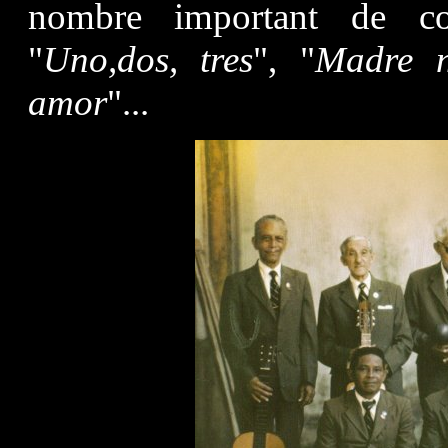
nombre important de co
"
Uno,dos, tres
", "
Madre 
amor
"...