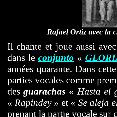
Rafael Ortiz avec la
Il chante et joue aussi ave
dans le
conjunto
«
GLORI
années quarante. Dans cette
parties vocales comme premiè
des
guarachas
«
Hasta el 
«
Rapindey
» et «
Se aleja e
prenant la partie vocale sur 