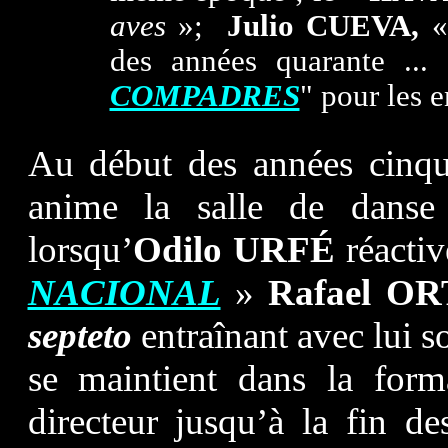
aves
»;
Julio CUEVA,
des années quarante ...
COMPADRES
" pour les 
Au début des années cinqu
anime la salle de danse
lorsqu’
Odilo
URFÉ
réacti
NACIONAL
»
Rafael OR
septeto
entraînant avec lui 
se maintient dans la form
directeur jusqu’à la fin de