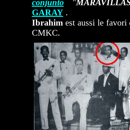
conjunto
"
MARAVILLA
GARAY
.
Ibrahim
est aussi le favori
CMKC.