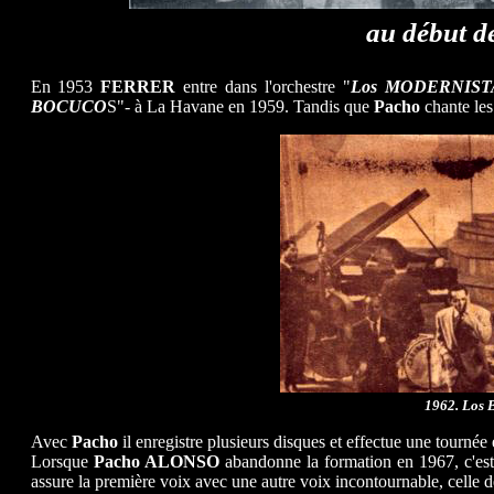
au début d
En 1953
FERRER
entre dans l'orchestre "
Los MODERNIS
BOCUCO
S"- à La Havane en 1959. Tandis que
Pacho
chante le
1962. Los 
Avec
Pacho
il enregistre plusieurs disques et effectue une tournée
Lorsque
Pacho ALONSO
abandonne la formation en 1967, c'est
assure la première voix avec une autre voix incontournable, celle 