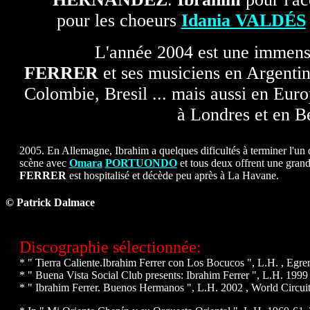
pour les choeurs
Idania VALDÉS
L'année 2004 est une immens
FERRER
et ses musiciens en Argentin
Colombie, Bresil ... mais aussi en Eur
à Londres et en B
2005. En Allemagne, Ibrahim a quelques dificultés à terminer l'un 
scène avec
Omara
PORTUONDO
et tous deux offrent une grand
FERRER
est hospitalisé et décède peu après à La Havane.
© Patrick Dalmace
Discographie sélectionnée:
* " Tierra Caliente.Ibrahim Ferrer con Los Bocucos ", L.H.
,
Egre
* " Buena Vista Social Club presents: Ibrahim Ferrer ", L.H. 1999
* " Ibrahim Ferrer. Buenos Hermanos ", L.H. 2002 , World Circuit