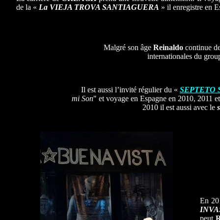
de la «
La VIEJA TROVA SANTIAGUERA
» il enregistre en 
Malgré son âge
Reinaldo
continue de
internationales du gro
Il est aussi l’invité régulier du «
SEPTETO 
mi Son
" et voyage en Espagne en 2010, 2011 et
2010 il est aussi avec le
En 20
INVA
peut
R