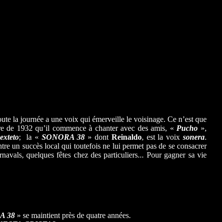
ute la journée a une voix qui émerveille le voisinage. Ce n’est que
 terre de 1932 qu’il commence à chanter avec des amis, «
Pucho
»,
exteto
; la «
SONORA 38
» dont
Reinaldo
, est la voix
sonera
.
tre un succès local qui toutefois ne lui permet pas de se consacrer
rnavals, quelques fêtes chez des particuliers... Pour gagner sa vie
A 38
» se maintient près de quatre années.