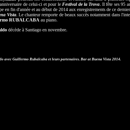
'anniversaire de celui-ci et pour le
Festival de la Trova
. Il fête ses 95 
ipe en fin d'année et au début de 2014 aux enregistrements de ce dernie
ena Vista
. Le chanteur remporte de beaux succès notamment dans l'inte
lermo RUBALCABA
au piano.
ldo
décède à Santiago en novembre.
o avec Guillermo Rubalcaba et leurs partenaires. Bar at Buena Vista 2014.