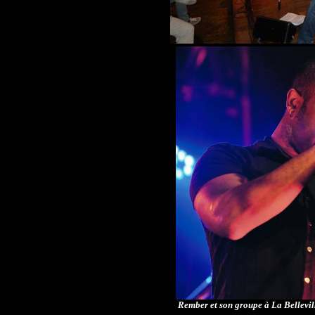
Rember et son groupe à La Bellevil