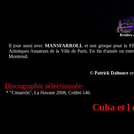
Rember à
Il joue aussi avec
MANSFARROLL
et son groupe pour la Fêt
Artistiques Amateurs de la Ville de Paris. En fin d'année on ente
Montreuil.
© Patrick Dalmace
av
Discographie sélectionnée:
.
* "Cimarrón", La Havane 2008, Colibri 146.
Cuba et l 