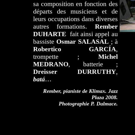
sa composition en fonction des
départs des musiciens et de
leurs occupations dans diverses
autres formations.
Rember
DUHARTE
fait ainsi appel au
bassiste
Osmar SALASAL
; à
Robertico GARCÍA
,
trompette ;
Michel
MEDRANO
, batterie ;
Dreisser DURRUTHY
,
batá
…
Rember, pianiste de Klimax. Jazz
Plaza 2008.
Photographie P. Dalmace.