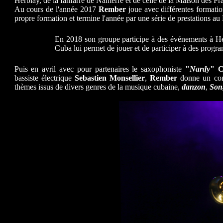
Herblay, de la fanfarre de Nanterre et de celle de la Maison des Pr
Au cours de l'année 2017
Rember
joue avec différentes formati
propre formation et termine l'année par une série de prestations au 
En 2018 son groupe participe à des événements à Her
Cuba lui permet de jouer et de participer à des progr
Puis en avril avec pour partenaires le saxophoniste
"
Nardy
" 
bassiste électrique
Sebastien Monsellier
,
Rember
donne un conc
thèmes issus de divers genres de la musique cubaine,
danzon
,
Son,