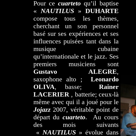
Pour ce
cuarteto
qu’il baptise
«
NAUTILUS
»
DUHARTE
compose tous les thèmes,
cherchant un son personnel
basé sur ses expériences et ses
influences puisées tant dans la
musique cubaine
qu’internationale et le jazz. Ses
premiers musiciens sont
Gustavo ALEGRE
,
saxophone alto ;
Leonardo
OLIVA
, basse;
Rainer
LACERIER
, batterie; ceux-là
même avec qui il a joué pour le
Jojazz
2007, véritable point de
départ du
cuarteto
. Au cours
des mois suivants
«
NAUTILUS
» évolue dans