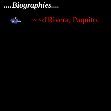
....Biographies....
d'Rivera, Paquito.
<<<<