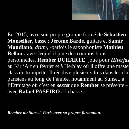
En 2015, avec son propre groupe formé de
Sebastien
Monsellier
, basse ;
Jérôme Barde
, guitare et
Samir
Moudiano
,
drum
, -parfois le saxophoniste
Mathieu
Bellon-,
avec lequel il joue des compositions
personnelles,
Rember
DUHARTE
joue pour
Hiverja
au Kir ‘Art en février et à Herblay où il offre une maste
class de trompette. Il récidive plusieurs fois dans les cl
parisiens au long de l’année, notamment au Sunset, à
l’Ermitage où c’est en
sextet
que
Rember
se présente –
avec
Rafael PASEIRO
à la basse-.
Rember au Sunset, Paris avec sa propre formation.