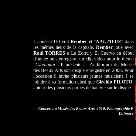
L'année 2010 voit
Rember
et "
NAUTILUS
" dans
les mêmes lieux de la capitale.
Rember
joue avec
Raúl TORRES
à La Zorra y El Cuervo en début
d'année puis enregistre un clip vidéo pour le thème
"
Gladiador
". Il présente à l'Auditorium du Musée
des Beaux Arts son disque enregistré en 2008. Pour
l'occasion il invite plusieurs jeunes musiciens à se
joindre à sa formation ainsi que
Giraldo PILOTO,
auteur des plusieurs parties de batterie sur le disque.
Concert au Musée des Beaux Arts. 2010. Photographie P.
Dalmace