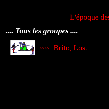
L
L'époque de
.... Tous les groupes ....
Brito, Los.
<<<<