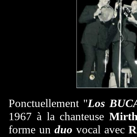
Ponctuellement "
Los BUC
1967 à la chanteuse
Mir
forme un
duo
vocal avec
R