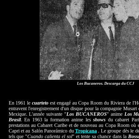
Los Bucaneros. Descarga du CCJ
En 1961 le
cuarteto
est engagé au Copa Room du Riviera de l'Hôt
entravent l'enregistrement d'un disque pour la compagnie Musart
Mexique. L'année suivante "
Los BUCANEROS
" anime
Los Ma
Brasil
. En 1963 la formation anime les
shows
du cabaret Pari
prestations au Cabaret Caribe et de nouveau au Copa Room où ell
Capri et au Salón Panorámico du
Tropicana
. Le groupe dès le dé
tels que "
Cuando calienta el sol
" et tente sa chance dans la
Boss