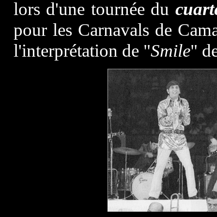
lors d'une tournée du
cuart
pour les Carnavals de Cama
l'interprétation de "
Smile
" d