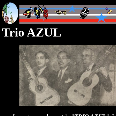
Trio AZUL