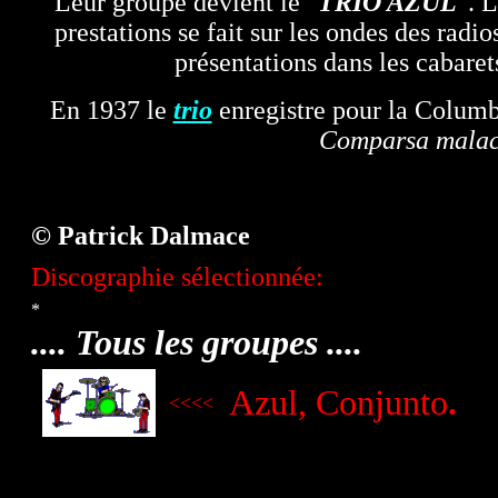
Leur groupe devient le "
TRIO AZUL
". L
prestations se fait sur les ondes des radi
présentations dans les cabaret
En 1937 le
trio
enregistre pour la Columbi
Comparsa mala
© Patrick Dalmace
Discographie sélectionnée:
*
.... Tous les groupes ....
Azul, Conjunto
.
<<<<