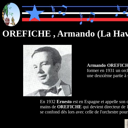
OREFICHE , Armando (La Hav
Armando OREFIC
former en 1931 un orch
une deuxième partie à s
En 1932
Ernesto
est en Espagne et appelle son
mains de
OREFICHE
qui devient directeur de 
se confond dès lors avec celle de l'orchestre p