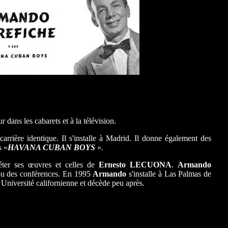
dans les cabarets et à la télévision.
rrière identique. Il s'installe à Madrid. Il donne également des
s «
HAVANA CUBAN BOYS
».
éter ses œuvres et celles de
Ernesto LECUONA
.
Armando
ou des conférences. En 1995
Armando
s'installe à Las Palmas de
Université californienne et décède peu après.