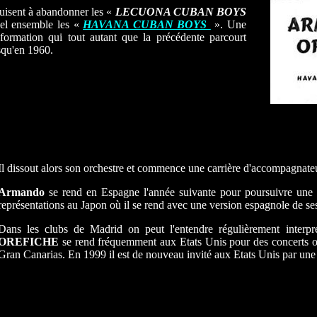
duisent à abandonner les «
LECUONA CUBAN BOYS
el ensemble les «
HAVANA CUBAN BOYS
». Une
formation qui tout autant que la précédente parcourt
squ'en 1960.
Il dissout alors son orchestre et commence une carrière d'accompagnateur 
Armando
se rend en Espagne l'année suivante pour poursuivre une ca
représentations au Japon où il se rend avec une version espagnole de se
Dans les clubs de Madrid on peut l'entendre régulièrement interpr
OREFICHE
se rend fréquemment aux Etats Unis pour des concerts 
Gran Canarias. En 1999 il est de nouveau invité aux Etats Unis par une 