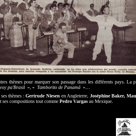
tres thèmes pour marquer son passage dans les différents pays. La pl
voy pa'Brasil
», «
Tamborito de Panamá
»…
t ses thèmes :
Gertrude Niesen
en Angleterre,
Joséphine Baker, Mau
nt ses compositions tout comme
Pedro Vargas
au Mexique.