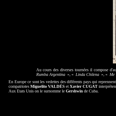
Au cours des diverses tournées il compose d'au
Rumba Argentina
», «
Linda Chilena
», «
Me 
En Europe ce sont les vedettes des différents pays qui reprennen
compatriotes
Miguelito VALDÉS
et
Xavier CUGAT
interprète
Aux Etats Unis on le surnomme le
Gershwin
de Cuba.