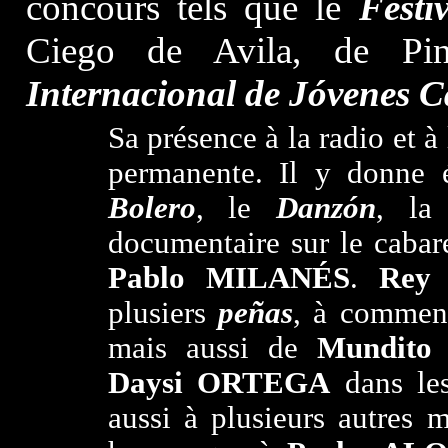
concours tels que le
Fest
Ciego de Avila, de Pi
Internacional de Jóvenes C
Sa présence à la radio et à
permanente. Il y donne é
Bolero
, le
Danzón
, la
documentaire sur le cabar
Pablo MILANÉS
.
Rey
e
plusiers
peñas
, à commenc
mais aussi de
Mundito
Daysi ORTEGA
dans les
aussi à plusieurs autres 