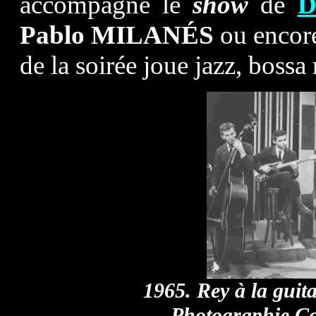
accompagne le
show
de
D
Pablo MILANÉS
ou encor
de la soirée joue jazz, bossa 
1965. Rey à la guit
Photographie Co