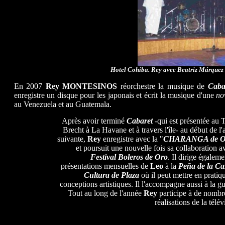
Hotel Cohiba. Rey avec Beatriz Márquez 
En 2007
Rey MONTESINOS
réorchestre la musique de
Caba
enregistre un disque pour les japonais et écrit la musique d'une
no
au Venezuela et au Guatemala.
Après avoir terminé
Cabaret
-qui est présentée au 
Brecht à La Havane et à travers l'île- au début de l
suivante,
Rey
enregistre avec la "
CHARANGA de 
et poursuit une nouvelle fois sa collaboration a
Festival
Boleros de Oro
. Il dirige égaleme
présentations mensuelles de
Leo
à la
Peña de la Ca
Cultura de Plaza
où il peut mettre en pratiq
conceptions artistiques. Il l'accompagne aussi à la gu
Tout au long de l'année
Rey
participe à de nombr
réalisations de la télév