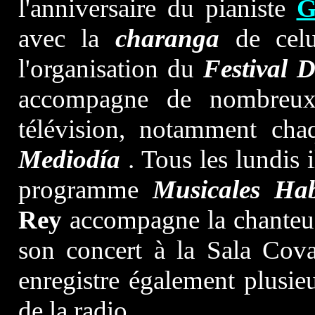
l'anniversaire du pianiste
G
avec la
charanga
de celui
l'organisation du
Festival
accompagne de nombreux
télévision, notamment ch
Mediodía
. Tous les lundis 
programme
Musicales Ha
Rey
accompagne la chanteu
son concert à la Sala Cova
enregistre également plusieu
de la radio.