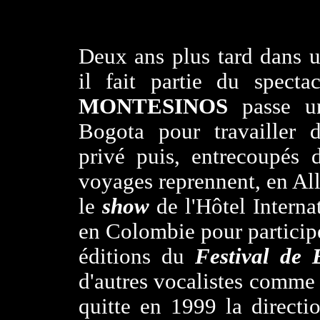
Deux ans plus tard dans u
il fait partie du spectac
MONTESINOS
passe 
Bogota pour travailler d
privé puis, entrecoupés 
voyages reprennent, en Al
le
show
de l'Hôtel Interna
en Colombie pour participe
éditions du
Festival de 
d'autres vocalistes comme
quitte en 1999 la directi