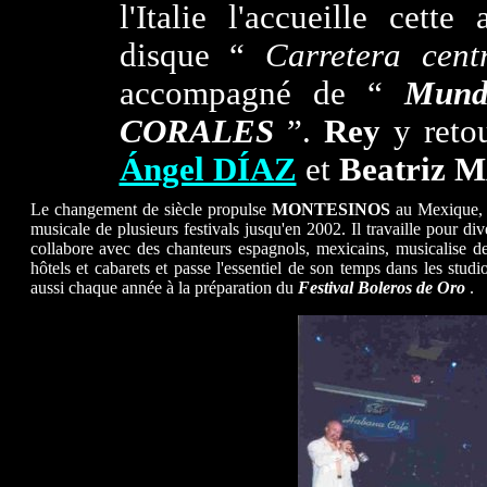
l'Italie l'accueille cet
disque “
Carretera cen
accompagné de “
Mun
CORALES
”.
Rey
y reto
Ángel DÍAZ
et
Beatriz
Le changement de siècle propulse
MONTESINOS
au Mexique, 
musicale de plusieurs festivals jusqu'en 2002. Il travaille pour d
collabore avec des chanteurs espagnols, mexicains, musicalise 
hôtels et cabarets et passe l'essentiel de son temps dans les studi
aussi chaque année à la préparation du
Festival Boleros de Oro
.