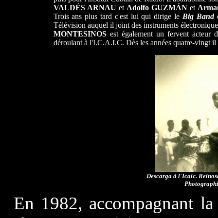
VALDÉS ARNAU
et
Adolfo GUZMÁN
et
Arma
Trois ans plus tard c'est lui qui dirige le
Big Band
d
Télévision auquel il joint des instruments électronique
MONTESINOS
est également un fervent acteur 
déroulant à l'I.C.A.I.C. Dès les années quatre-vingt i
Descarga à l'Icaic. Reinos
Photographi
En 1982, accompagnant la 