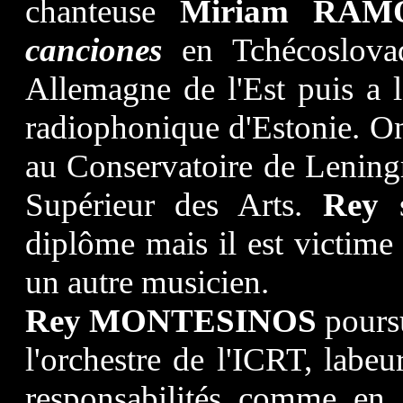
chanteuse
Miriam RAM
canciones
en Tchécoslova
Allemagne de l'Est puis a l'
radiophonique d'Estonie. On
au Conservatoire de Leningrad
Supérieur des Arts.
Rey
diplôme mais il est victime d
un autre musicien.
Rey MONTESINOS
poursu
l'orchestre de l'ICRT, labeu
responsabilités comme en 