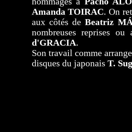
hommages à
Pacho AL
Amanda TOIRAC
. On re
aux côtés de
Beatriz 
nombreuses reprises ou
d'GRACIA
.
Son travail comme arrangeur
disques du japonais
T. Su