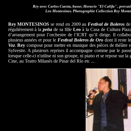
Rey avec Carlos Cuesta, basse; Horacio "El Califa" , percusi
Leo Montesinos.
Photographie Collection Rey Monte
Rey MONTESINOS
se rend en 2009 au
Festival de Boleros
de
régulièrement à la
peña
de sa fille
Leo
à la Casa de Cultura Plaz
d’arrangement pour l’orchestre de l’ICRT qu’il dirige. Il collab
plusieus années et pour le
Festival Boleros de Oro
dont il reste 
Voz
.
Rey
compose pour mettre en musique des pièces de théâtre et 
Sylvestre. A plusieurs reprises il accompagne comme par le pass
lorsque celle-ci n'utilise ni son groupe, ni piano et se repose sur la
Cine, au Teatro Milanés de Pinar del Río etc ...