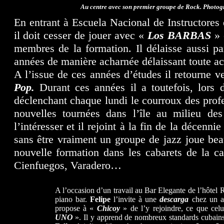
Au centre avec son premier groupe de Rock. Photog
En entrant à Escuela Nacional de Instructores
il doit cesser de jouer avec «
Los BARBAS
» 
membres de la formation. Il délaisse aussi par
années de manière acharnée délaissant toute ac
A l’issue de ces années d’études il retourne v
Pop.
Durant ces années il a toutefois, lors d
déclenchant chaque lundi le courroux des profe
nouvelles tournées dans l’île au milieu de
l’intéresser et il rejoint à la fin de la décenni
sans être vraiment un groupe de jazz joue be
nouvelle formation dans les cabarets de la c
Cienfuegos, Varadero…
A l’occasion d’un travail au Bar Elegante de l’hôtel R
piano bar.
Felipe
l’invite à une
descarga
chez un 
propose à «
Chicoy
» de l’y rejoindre, ce que celu
UNO
». Il y apprend de nombreux standards cubains 