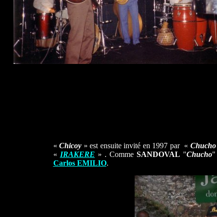
«
Chicoy
» est ensuite invité en 1997 par «
Chucho
«
IRAKERE
» . Comme
SANDOVAL
"
Chucho
"
Carlos EMILIO
.