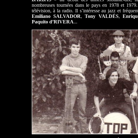
nombreuses tournées dans le pays en 1978 et 1979. 
télévision, à la radio. Il s’intéresse au jazz et fréqu
Emiliano SALVADOR
,
Tony VALDÉS
,
Enriq
Paquito d’RIVERA
...
.