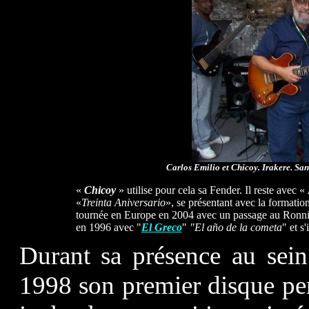
Carlos Emilio et Chicoy. Irakere. Sa
«
Chicoy
» utilise pour cela sa Fender. Il reste avec «
«
Treinta Aniversario
», se présentant avec la formatio
tournée en Europe en 2004 avec un passage au Ronnie S
en 1996 avec "
El Greco
"
"El año de la cometa
" et s'
Durant sa présence au sein
1998 son premier disque pe