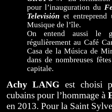
pour l’inauguration du
Fe
Televisión
et entreprend 
Musique de l’île.
On entend aussi le g
régulièrement au Café Can
Casa de la Música de Mir
dans de nombreuses fêtes
capitale.
Achy LANG
est choisi p
cubains pour l’hommage à
en 2013. Pour la Saint Sylve