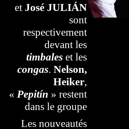
et
José JULIÁN
sont
respectivement
devant les
timbales
et les
congas
.
Nelson,
Heiker
,
«
Pepitín
» restent
dans le groupe
Les nouveautés