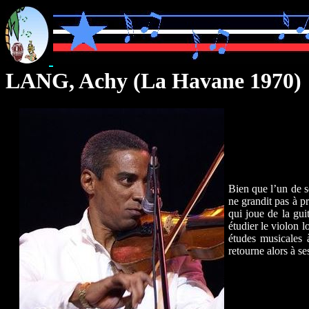
LANG, Achy (La Havane 1970)
Bien que l’un de s
ne grandit pas à p
qui joue de la guit
étudier le violon 
études musicales 
retourne alors à se