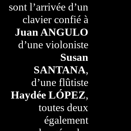
sont l’arrivée d’un
clavier confié à
Juan ANGULO
d’une violoniste
Susan
SANTANA
,
d’une flûtiste
Haydée LÓPEZ
,
toutes deux
également