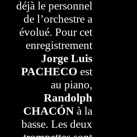
déjà le personnel
de l’orchestre a
évolué. Pour cet
enregistrement
Jorge Luis
PACHECO
est
au piano,
Randolph
CHACÓN
à la
basse. Les deux