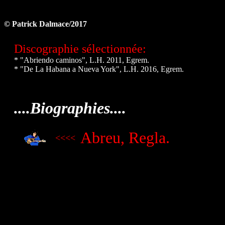
© Patrick Dalmace/2017
Discographie sélectionnée:
* "Abriendo caminos", L.H. 2011, Egrem.
* "De La Habana a Nueva York", L.H. 2016, Egrem.
....Biographies....
A
breu, Regla.
<<<<