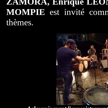
ZAMORA, Enrique LEÓ
MOMPIE
est invité comm
thèmes.