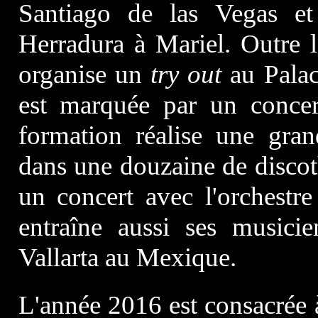
Santiago de las Vegas et
Herradura à Mariel. Outre l
organise un
try out
au Palac
est marquée par un concer
formation réalise une gra
dans une douzaine de discot
un concert avec l'orchestr
entraîne aussi ses musici
Vallarta au Mexique.
L'année 2016 est consacrée à