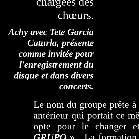
chargées des
chœurs.
Achy avec Tete Garcia
Caturla, présente
comme invitée pour
l'enregistrement du
disque et dans divers
concerts.
Le nom du groupe prête à 
antérieur qui portait ce
opte pour le changer e
GRUPO
». La formation 