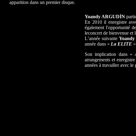
apparition dans un premier disque.
Yoandy ARGUDÍN
parti
En 2010 il enregistre av
également l'opportunité 
leconcert de bienvenue et l
L’année suivante
Yoandy
année dans «
La ELITE
» 
Son implication dans «
arrangements et enregistre
années à travailler avec le