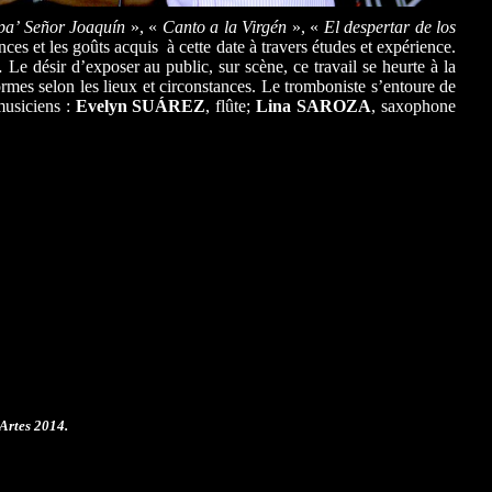
pa’
Señor Joaquín
», «
Canto a la Virgén
», «
El despertar de los
nces et les goûts acquis à cette date à travers études et expérience.
désir d’exposer au public, sur scène, ce travail se heurte à la
rmes selon les lieux et circonstances. Le tromboniste s’entoure de
musiciens :
Evelyn SUÁREZ
, flûte;
Lina SAROZA
, saxophone
Artes 2014.