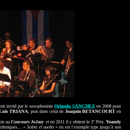
nt invité par le saxophoniste
Orlando SÁNCHEZ
en 2008 pour
 Luis TRIANA
, puis dans celui de
Joaquín BETANCOURT
en
ois au
Concours JoJazz
et en 2011 il y obtient le 3° Prix.
Yoandy
s, ritmiques… «
Sobre el sueño
» en est l’exemple type jusqu’à son