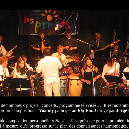
ns de nombreux projets, concerts, programme télévisés… Il est notamme
 propre compositions.
Yoandy
participe au
Big Band
dirigé par
Jorge
table composition personnelle «
No sé
» il se présente pour la première f
il à mesure qu’il progresse sur le plan des connaissances harmonique