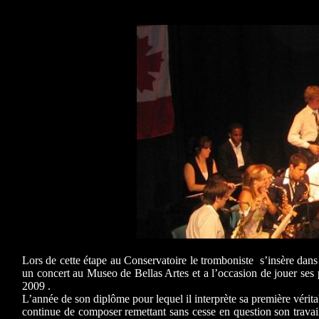
Lors de cette étape au Conservatoire le tromboniste s’insère da
un concert au Museo de Bellas Artes et a l’occasion de jouer ses
2009 .
L’année de son diplôme pour lequel il interprète sa première véri
continue de composer remettant sans cesse en question son trava