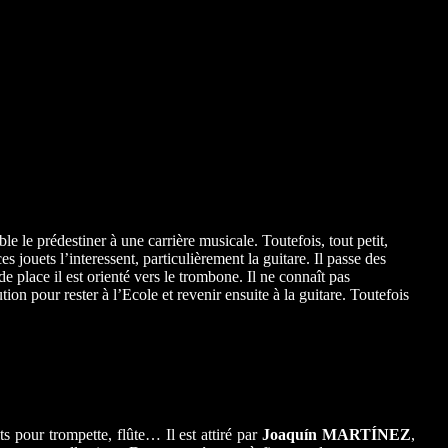
e le prédestiner à une carrière musicale. Toutefois, tout petit,
es jouets l’interessent, particulièrement la guitare. Il passe des
 place il est orienté vers le trombone. Il ne connaît pas
ion pour rester à l’Ecole et revenir ensuite à la guitare. Toutefois
ts pour trompette, flûte… Il est attiré par
Joaquín MARTÍNEZ
,