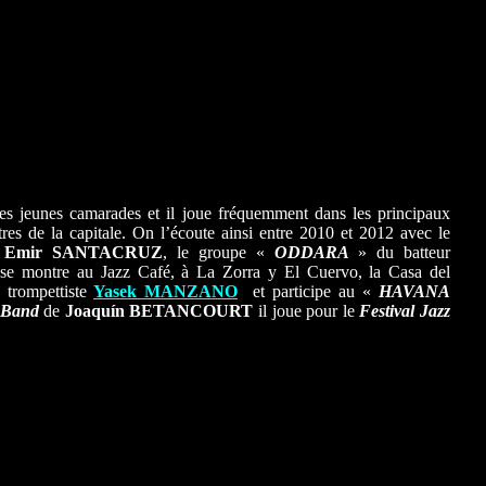
es jeunes camarades et il joue fréquemment dans les principaux
tres de la capitale. On l’écoute ainsi entre 2010 et 2012 avec le
e
Emir SANTACRUZ
, le groupe «
ODDARA
» du batteur
 se montre au Jazz Café, à La Zorra y El Cuervo, la Casa del
e trompettiste
Yasek MANZANO
et participe au «
HAVANA
 Band
de
Joaquín BETANCOURT
il joue pour le
Festival Jazz