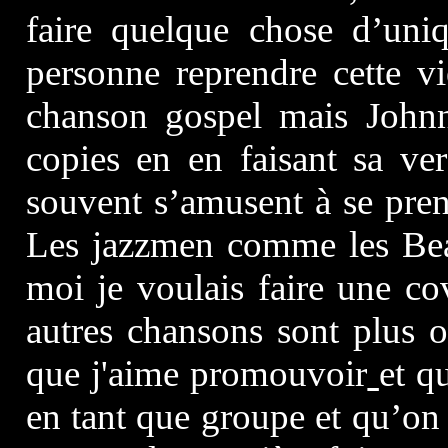
faire quelque chose d’uni
personne reprendre cette v
chanson gospel mais John
copies en en faisant sa ve
souvent s’amusent à se prend
Les jazzmen comme les Bea
moi je voulais faire une co
autres chansons sont plus o
que j'aime promouvoir
et q
en tant que groupe et qu’on 