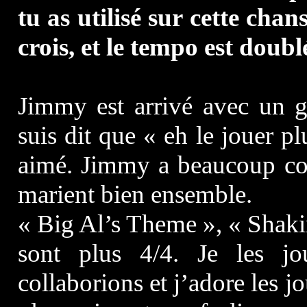
tu as utilisé sur cette cha
crois, et le tempo est doubl
Jimmy est arrivé avec un gr
suis dit que « eh le jouer pl
aimé. Jimmy a beaucoup con
marient bien ensemble.
« Big Al’s Theme », « Shakin
sont plus 4/4. Je les j
collaborions et j’adore les 