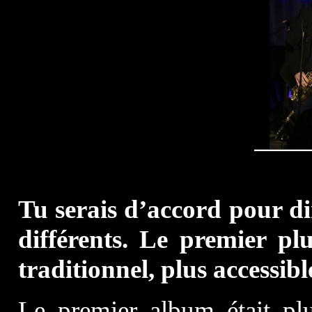
Tu serais d’accord pour di
différents. Le premier pl
traditionnel, plus accessib
Le premier album était pl