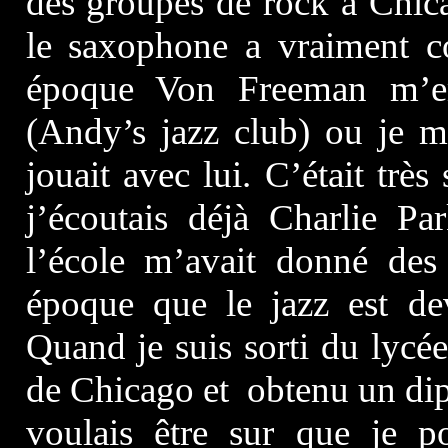
des groupes de rock à Chi
le saxophone a vraiment c
époque Von Freeman m’em
(Andy’s jazz club) ou je m
jouait avec lui. C’était trè
j’écoutais déjà Charlie P
l’école m’avait donné des
époque que le jazz est de
Quand je suis sorti du lycée,
de Chicago et obtenu un dip
voulais être sur que je p