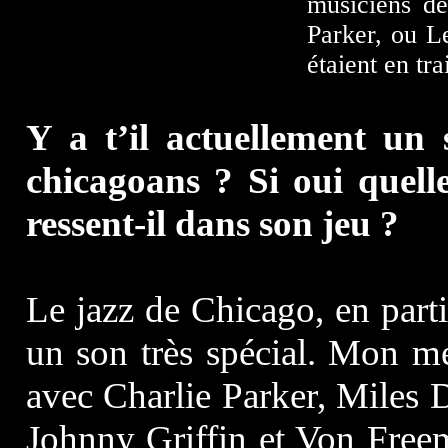
musiciens de
Parker, ou Le
étaient en tr
Y a t’il actuellement un 
chicagoans ? Si oui quelle
ressent-il dans son jeu ?
Le jazz de Chicago, en parti
un son très spécial. Mon me
avec Charlie Parker, Miles 
Johnny Griffin et Von Freem