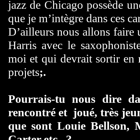
jazz de Chicago possède un
que je m’intègre dans ces car
D’ailleurs nous allons faire
Harris avec le saxophonis
moi et qui devrait sortir en
projets
;.
Pourrais-tu nous dire da
rencontré et joué, très je
que sont Louie Bellson, M
Carter etc.. ?