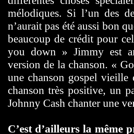
différentes choses spécial
mélodiques. Si l’un des de
n’aurait pas été aussi bon que
beaucoup de crédit pour ce
you down » Jimmy est arr
version de la chanson. « G
une chanson gospel vieille 
chanson très positive, un pa
Johnny Cash chanter une ver
C’est d’ailleurs la même p