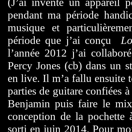
(J’ai inventé un appareil
pendant ma période handic
musique et particulièreme
période que j’ai conçu
Lo
l’année 2012 j’ai collabo
Percy Jones (cb) dans un st
en live. Il m’a fallu ensuite
parties de guitare confiées
Benjamin puis faire le mix
conception de la pochette 
sorti en juin 2014. Pour m