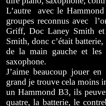
dire piano, saxophone, contre
L’autre avec le Hammond B
groupes reconnus avec l
Griff, Doc Laney Smith et
Smith, donc c’était batterie
de la main gauche et les 
saxophone.
J’aime beaucoup jouer en q
grand je trouve cela moins in
un Hammond B3, ils peuvent
quatre, la batterie, le contr