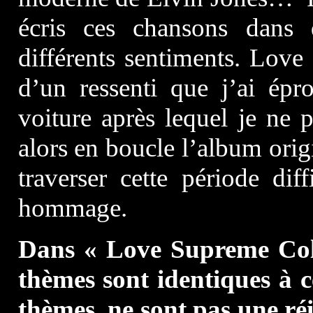
écris ces chansons dans 
différents sentiments. Love 
d’un ressenti que j’ai épr
voiture après lequel je ne p
alors en boucle l’album origi
traverser cette période dif
hommage.
Dans « Love Supreme Colle
thèmes sont identiques à 
thèmes ne sont pas une ré