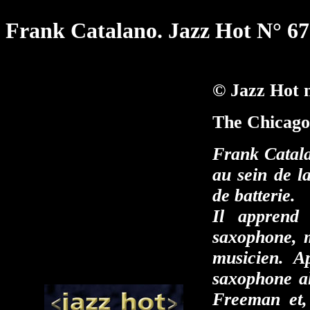
Frank Catalano. Jazz Hot N° 67
© Jazz Hot 
The Chicago
Frank Catala
au sein de l
de batterie.
Il apprend
saxophone, m
musicien. A
saxophone al
Freeman et, 