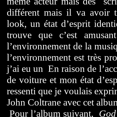
même acteur mais des script
différent mais il va avoi
look, un état d’esprit ident
trouve que c’est amusan
l’environnement de la musiq
l’environnement est très pro
j’ai eu un En raison de l’ac
de voiture et mon état d’esp
ressenti que je voulais exp
John Coltrane avec cet albu
Pour l’album suivant,
God’