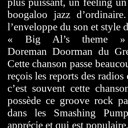
plus puissant, un feeling u
boogaloo jazz d’ordinaire
l’enveloppe du son et style 
« Big Al’s theme » 
Doreman Doorman du Gree
Cette chanson passe beaucoup
reçois les reports des radios 
c’est souvent cette chanso
possède ce groove rock par
dans les Smashing Pum
apprécie et qui est populaire,