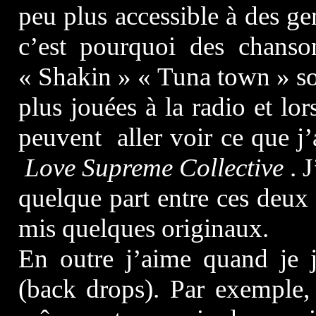
peu plus accessible à des ge
c’est pourquoi des chan
« Shakin » « Tuna town » so
plus jouées à la radio et lor
peuvent aller voir ce que j’a
Love Supreme Collective
. J
quelque part entre ces deux 
mis quelques originaux.
En outre j’aime quand je jo
(back drops). Par exemple,